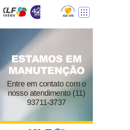
ESTAMOS EM
MANUTENÇÃO
Entre em contato com o
nosso atendimento
(11)
93711-3737