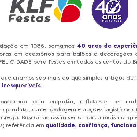
undação em 1986, somamos
40 anos de experiê
doras em acessórios para balões e decorações 
FELICIDADE para festas em todos os cantos do Br
 que criamos são mais do que simples artigos de 
inesquecíveis
.
ancorada pela empatia, reflete-se em cad
m produto, sua embalagem e opções logísticas a
ntrega. Buscamos assim ser a marca mais comple
s; referência em
qualidade, confiança, funciona