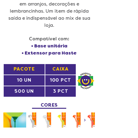
em arranjos, decorações e
lembrancinhas. Um item de rápida
saída e indispensável ao mix de sua
loja.
Compatível com:
• Base unitária
• Extensor para Haste
PACOTE
CAIXA
10 UN
100 PCT
500 UN
3 PCT
CORES