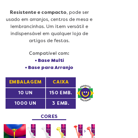
Resistente e compacto
, pode ser
usado em arranjos, centros de mesa e
lembrancinhas. Um item versátil e
indispensável em qualquer loja de
artigos de festas.
Compatível com:
• Base Multi
• Base para Arranjo
EMBALAGEM
CAIXA
10 UN
150 EMB.
1000 UN
3 EMB.
CORES