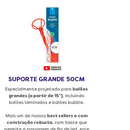
SUPORTE GRANDE 50CM
Especialmente projetado para
balões
grandes (a partir de 15”)
, incluindo
balões laminados e balões bubble.
Mais um de nossos
best sellers e com
construção robusta
, com haste que
permite a passagem de fio de led, este