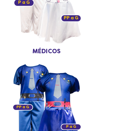
P a G
PP a G
MÉDICOS
PP a G
P a G