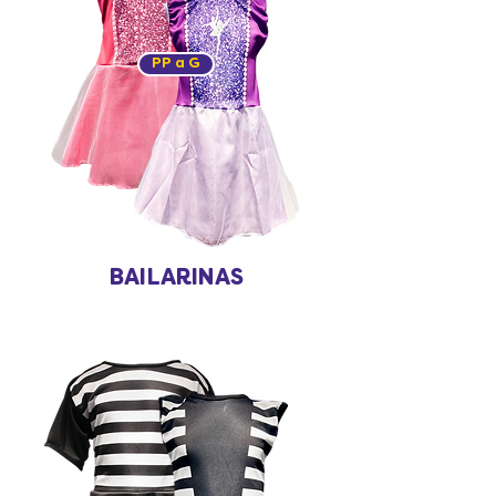
PP a G
BAILARINAS