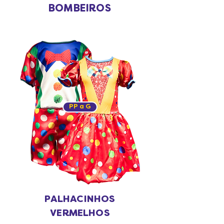
BOMBEIROS
PP a G
PALHACINHOS
VERMELHOS