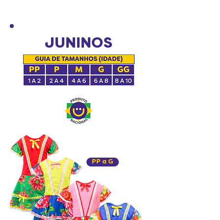
JUNINOS
PP a G