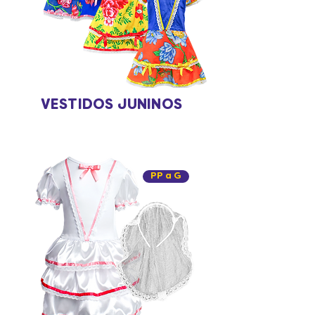
VESTIDOS JUNINOS
PP a G