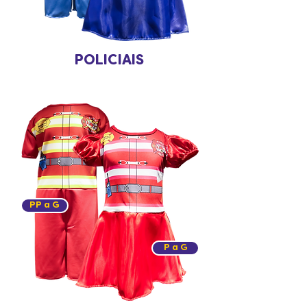
POLICIAIS
PP a G
P a G