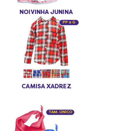
NOIVINHA JUNINA
PP a G
CAMISA XADREZ
TAM. ÚNICO