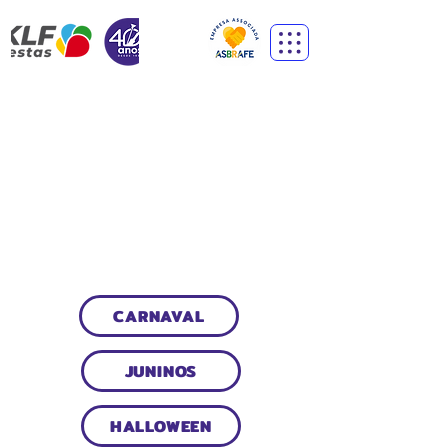
FANTASIAS
INFANTIS
CARNAVAL
JUNINOS
HALLOWEEN