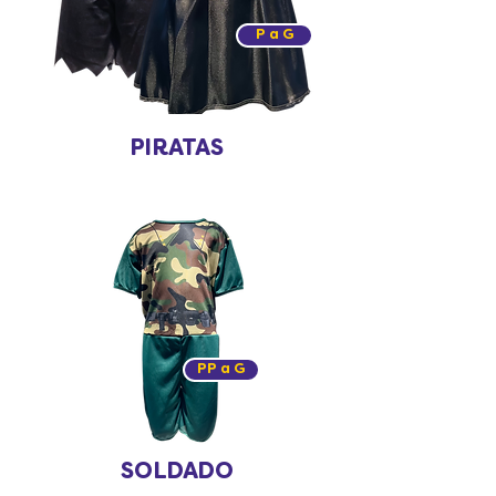
P a G
PIRATAS
PP a G
SOLDADO