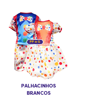
PP a G
PALHACINHOS
BRANCOS