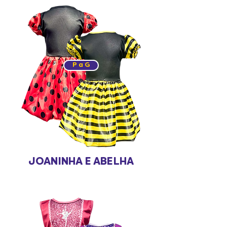
P a G
JOANINHA E ABELHA