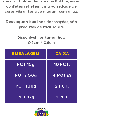
decorar balões de látex ou Bubble, esses
confetes refletem uma variedade de
cores vibrantes que mudam com a luz.
Destaque visual
nas decorações, são
produtos de fácil saída.
Disponível nos tamanhos:
0,2cm / 0,6cm
EMBALAGEM
CAIXA
PCT 15g
10 PCT.
POTE 50g
4 POTES
PCT 100g
2 PCT.
PCT 1kg
1 PCT