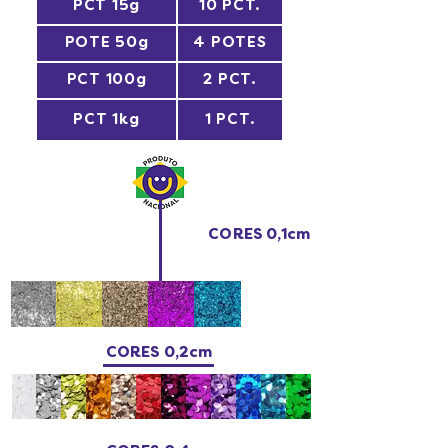
PCT 15g
10 PCT.
POTE 50g
4 POTES
PCT 100g
2 PCT.
PCT 1kg
1 PCT.
CORES 0,1cm
CORES 0,2cm