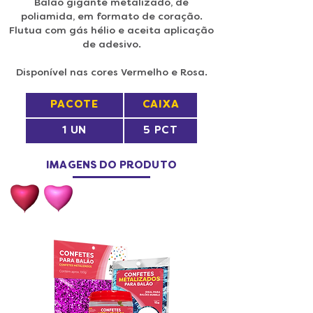
Balão gigante metalizado, de
poliamida, em formato de coração.
F
lutua com gás hélio e aceita aplicação
de adesivo.
Disponível nas cores Vermelho e Rosa.
PACOTE
CAIXA
1 UN
5 PCT
IMAGENS DO PRODUTO