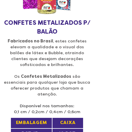
CONFETES METALIZADOS P/
BALÃO
Fabricados no Brasil
, estes confetes
elevam a qualidade e o visual dos
balões de látex e Bubble, atraindo
clientes que desejam decorações
sofisticadas e brilhantes.
Os
Confetes Metalizados
são
essenciais para qualquer loja que busca
oferecer produtos que chamam a
atenção.
Disponível nos tamanhos:
0,1 cm / 0,2cm / 0,4cm / 0,6cm
EMBALAGEM
CAIXA