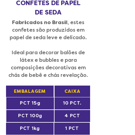
CONFETES DE PAPEL
DE SEDA
Fabricados no Brasil
, estes
confetes são produzidos em
papel de seda leve e delicado.
Ideal para decorar balões de
látex e bubbles e para
composições decorativas em
chás de bebê e chás revelação.
EMBALAGEM
CAIXA
PCT 15g
10 PCT.
PCT 100g
4 PCT
PCT 1kg
1 PCT